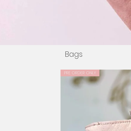
Bags
PRE ORDER ONLY