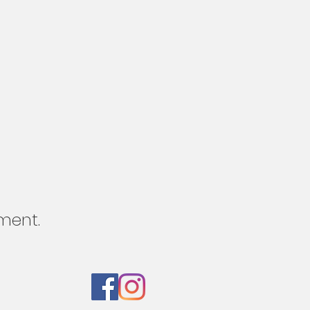
oment.