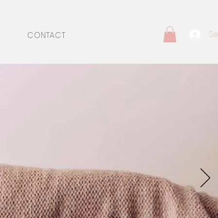
Se
CONTACT